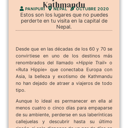
Kathmandu
PANIPURI
NEPAL
OCTUBRE 2020
Estos son los lugares que no puedes
perderte en tu visita en la capital de
Nepal.
Desde que en las décadas de los 60 y 70 se
convirtiese en uno de los destinos más
renombrados del llamado «
Hippie Trail
» o
«Ruta Hippie» que conectaba Europa con
Asia, la belleza y exotismo de Kathmandu
no han dejado de atraer a viajeros de todo
tipo.
Aunque lo ideal es permanecer en ella al
menos cuatro o cinco días para empaparse
de su ambiente, perderse en sus laberínticas
callejuelas y descubrir hasta su último