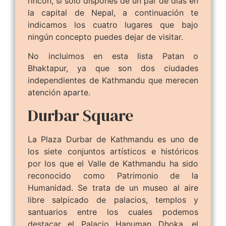
rincón, si solo dispones de un par de días en
la capital de Nepal, a continuación te
indicamos los cuatro lugares que bajo
ningún concepto puedes dejar de visitar.
No incluimos en esta lista Patan o
Bhaktapur, ya que son dos ciudades
independientes de Kathmandu que merecen
atención aparte.
Durbar Square
La Plaza Durbar de Kathmandu es uno de
los siete conjuntos artísticos e históricos
por los que el Valle de Kathmandu ha sido
reconocido como Patrimonio de la
Humanidad. Se trata de un museo al aire
libre salpicado de palacios, templos y
santuarios entre los cuales podemos
destacar el Palacio Hanuman Dhoka, el