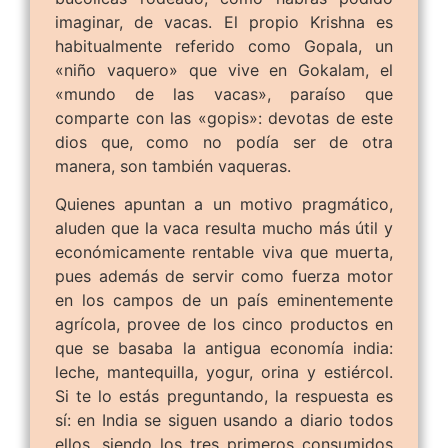
imaginar, de vacas. El propio Krishna es
habitualmente referido como Gopala, un
«niño vaquero» que vive en Gokalam, el
«mundo de las vacas», paraíso que
comparte con las «gopis»: devotas de este
dios que, como no podía ser de otra
manera, son también vaqueras.
Quienes apuntan a un motivo pragmático,
aluden que la vaca resulta mucho más útil y
económicamente rentable viva que muerta,
pues además de servir como fuerza motor
en los campos de un país eminentemente
agrícola, provee de los cinco productos en
que se basaba la antigua economía india:
leche, mantequilla, yogur, orina y estiércol.
Si te lo estás preguntando, la respuesta es
sí: en India se siguen usando a diario todos
ellos, siendo los tres primeros consumidos