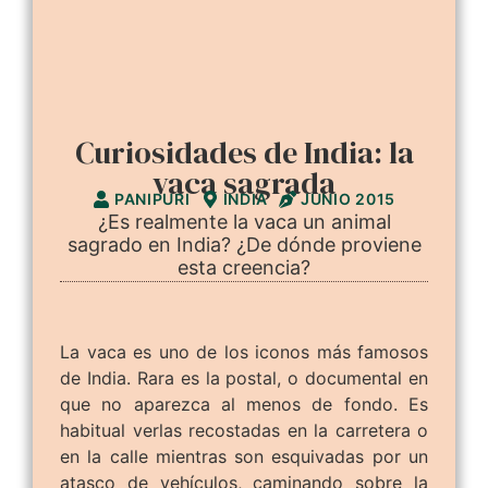
Curiosidades de India: la
vaca sagrada
PANIPURI
INDIA
JUNIO 2015
¿Es realmente la vaca un animal
sagrado en India? ¿De dónde proviene
esta creencia?
La vaca es uno de los iconos más famosos
de India. Rara es la postal, o documental en
que no aparezca al menos de fondo. Es
habitual verlas recostadas en la carretera o
en la calle mientras son esquivadas por un
atasco de vehículos, caminando sobre la