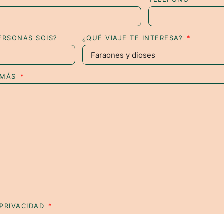
ERSONAS SOIS?
¿QUÉ VIAJE TE INTERESA?
 MÁS
 PRIVACIDAD
 acepto la
Política de Privacidad
.