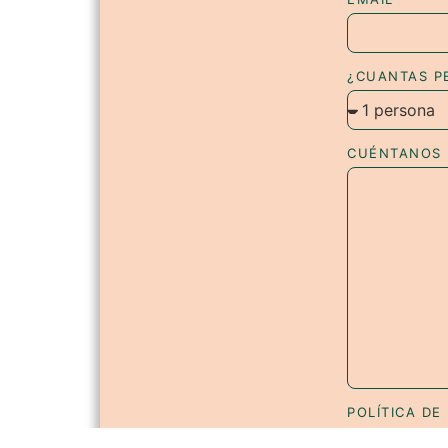
¿CUANTAS P
CUÉNTANOS
POLÍTICA DE
He leído y