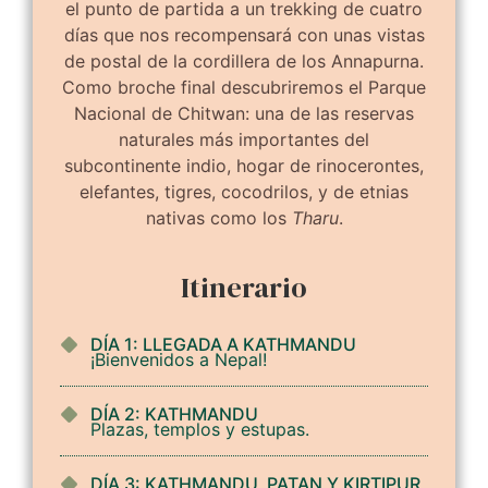
el punto de partida a un trekking de cuatro
días que nos recompensará con unas vistas
de postal de la cordillera de los Annapurna.
Como broche final descubriremos el Parque
Nacional de Chitwan: una de las reservas
naturales más importantes del
subcontinente indio, hogar de rinocerontes,
elefantes, tigres, cocodrilos, y de etnias
nativas como los
Tharu
.
Itinerario
DÍA 1: LLEGADA A KATHMANDU
¡Bienvenidos a Nepal!
DÍA 2: KATHMANDU
Plazas, templos y estupas.
DÍA 3: KATHMANDU, PATAN Y KIRTIPUR