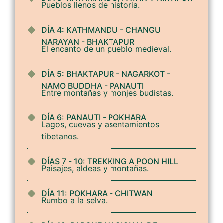
Pueblos llenos de historia.
DÍA 4: KATHMANDU - CHANGU
NARAYAN - BHAKTAPUR
El encanto de un pueblo medieval.
DÍA 5: BHAKTAPUR - NAGARKOT -
NAMO BUDDHA - PANAUTI
Entre montañas y monjes budistas.
DÍA 6: PANAUTI - POKHARA
Lagos, cuevas y asentamientos
tibetanos.
DÍAS 7 - 10: TREKKING A POON HILL
Paisajes, aldeas y montañas.
DÍA 11: POKHARA - CHITWAN
Rumbo a la selva.