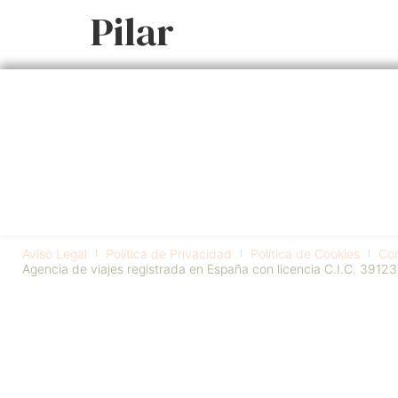
Pilar
Aviso Legal
Política de Privacidad
Política de Cookies
Con
Agencia de viajes registrada en España con licencia C.I.C. 39123