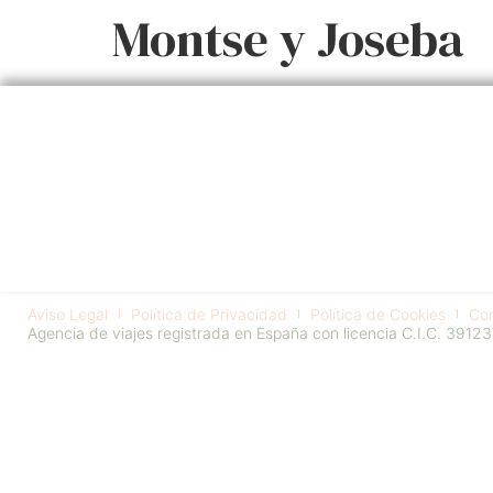
Montse y Joseba
Aviso Legal
Política de Privacidad
Política de Cookies
Con
Agencia de viajes registrada en España con licencia C.I.C. 39123